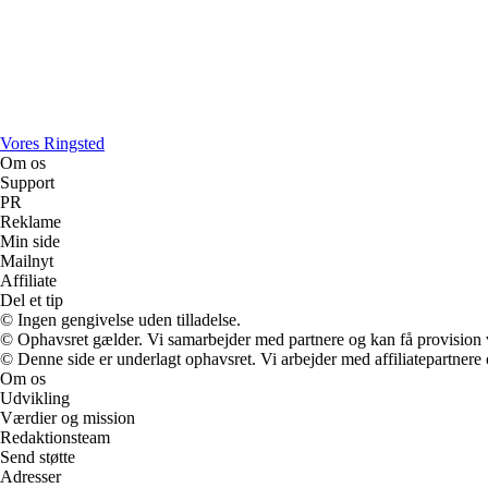
Vores Ringsted
Om os
Support
PR
Reklame
Min side
Mailnyt
Affiliate
Del et tip
© Ingen gengivelse uden tilladelse.
© Ophavsret gælder. Vi samarbejder med partnere og kan få provision
© Denne side er underlagt ophavsret. Vi arbejder med affiliatepartnere 
Om os
Udvikling
Værdier og mission
Redaktionsteam
Send støtte
Adresser