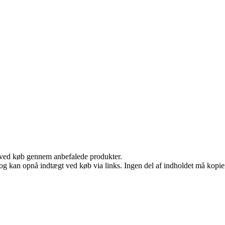
 ved køb gennem anbefalede produkter.
og kan opnå indtægt ved køb via links. Ingen del af indholdet må kopiere