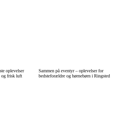
ste oplevelser
Sammen på eventyr – oplevelser for
og frisk luft
bedsteforældre og børnebørn i Ringsted