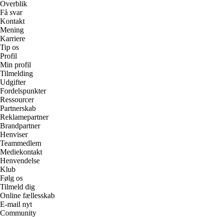
Overblik
Få svar
Kontakt
Mening
Karriere
Tip os
Profil
Min profil
Tilmelding
Udgifter
Fordelspunkter
Ressourcer
Partnerskab
Reklamepartner
Brandpartner
Henviser
Teammedlem
Mediekontakt
Henvendelse
Klub
Følg os
Tilmeld dig
Online fællesskab
E-mail nyt
Community