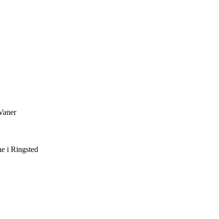
Vaner
ne i Ringsted