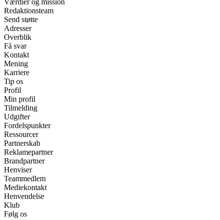
Værdier og mission
Redaktionsteam
Send støtte
Adresser
Overblik
Få svar
Kontakt
Mening
Karriere
Tip os
Profil
Min profil
Tilmelding
Udgifter
Fordelspunkter
Ressourcer
Partnerskab
Reklamepartner
Brandpartner
Henviser
Teammedlem
Mediekontakt
Henvendelse
Klub
Følg os