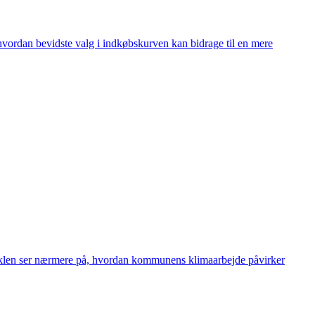
hvordan bevidste valg i indkøbskurven kan bidrage til en mere
rtiklen ser nærmere på, hvordan kommunens klimaarbejde påvirker