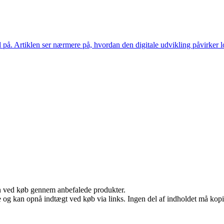
 på. Artiklen ser nærmere på, hvordan den digitale udvikling påvirker 
n ved køb gennem anbefalede produkter.
 og kan opnå indtægt ved køb via links. Ingen del af indholdet må kopier