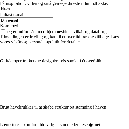
Få inspiration, viden og små genveje direkte i din indbakke.
Indtast e-mail
Kom med
Jeg er indforstået med hjemmesidens vilkår og databrug.
Tilmeldingen er frivillig og kan til enhver tid trækkes tilbage. Læs
vores vilkår og persondatapolitik for detaljer.
Gulvlamper fra kendte designbrands samlet i ét overblik
Brug havekrukker til at skabe struktur og stemning i haven
Lænestole – komfortable valg til stuen eller læsehjørnet