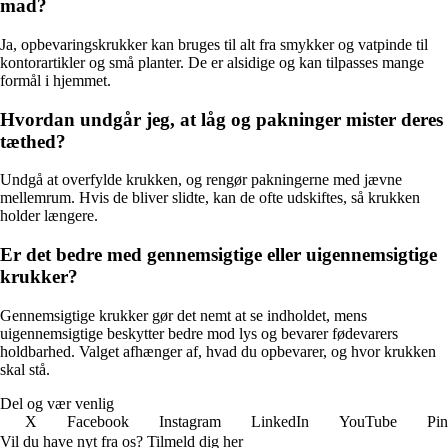
mad?
Ja, opbevaringskrukker kan bruges til alt fra smykker og vatpinde til
kontorartikler og små planter. De er alsidige og kan tilpasses mange
formål i hjemmet.
Hvordan undgår jeg, at låg og pakninger mister deres
tæthed?
Undgå at overfylde krukken, og rengør pakningerne med jævne
mellemrum. Hvis de bliver slidte, kan de ofte udskiftes, så krukken
holder længere.
Er det bedre med gennemsigtige eller uigennemsigtige
krukker?
Gennemsigtige krukker gør det nemt at se indholdet, mens
uigennemsigtige beskytter bedre mod lys og bevarer fødevarers
holdbarhed. Valget afhænger af, hvad du opbevarer, og hvor krukken
skal stå.
Del og vær venlig
X
Facebook
Instagram
LinkedIn
YouTube
Pin
Vil du have nyt fra os? Tilmeld dig her