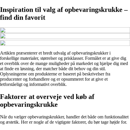
Inspiration til valg af opbevaringskrukke –
find din favorit
Artiklen præsenterer et bredt udvalg af opbevaringskrukker i
forskellige materialer, størrelser og prisklasser. Formålet er at give dig
et overblik over de mange muligheder på markedet og hjælpe dig med
at finde en løsning, der matcher både dit behov og din stil.
Oplysningerne om produkterne er baseret på beskrivelser fra
producenter og forhandlere og er opsummeret for at give et
letforståeligt og informativt overblik.
Faktorer at overveje ved køb af
opbevaringskrukke
Når du vælger opbevaringskrukker, handler det både om funktionalitet
og æstetik. Her er nogle af de vigtigste faktorer, du bør tage højde for.