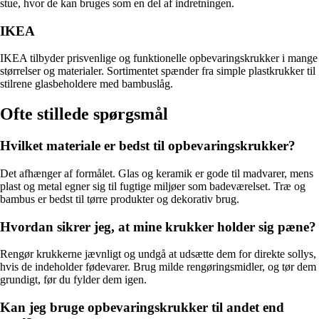
stue, hvor de kan bruges som en del af indretningen.
IKEA
IKEA tilbyder prisvenlige og funktionelle opbevaringskrukker i mange
størrelser og materialer. Sortimentet spænder fra simple plastkrukker til
stilrene glasbeholdere med bambuslåg.
Ofte stillede spørgsmål
Hvilket materiale er bedst til opbevaringskrukker?
Det afhænger af formålet. Glas og keramik er gode til madvarer, mens
plast og metal egner sig til fugtige miljøer som badeværelset. Træ og
bambus er bedst til tørre produkter og dekorativ brug.
Hvordan sikrer jeg, at mine krukker holder sig pæne?
Rengør krukkerne jævnligt og undgå at udsætte dem for direkte sollys,
hvis de indeholder fødevarer. Brug milde rengøringsmidler, og tør dem
grundigt, før du fylder dem igen.
Kan jeg bruge opbevaringskrukker til andet end