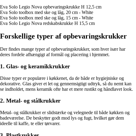
Eva Solo Legio Nova opbevaringskrukke H 12,5 cm
Eva Solo toolbox med ske og låg, 20 cm - White
Eva Solo toolbox med ske og låg, 15 cm - White
Eva Solo Legio Nova redskabskrukke H 15,5 cm
Forskellige typer af opbevaringskrukker
Der findes mange typer af opbevaringskrukker, som hver især har
deres fordele afhængigt af formål og placering i hjemmet.
1. Glas- og keramikkrukker
Disse typer er populære i køkkenet, da de både er hygiejniske og
dekorative. Glas giver et let og gennemsigtigt udtryk, så du nemt kan
se indholdet, mens keramik ofte har et mere rustikt og håndlavet look.
2. Metal- og stålkrukker
Metal- og stålkrukker er slidstærke og velegnede til både køkken og
badeværelse. De beskytter godt mod lys og fugt, hvilket gør dem
ideelle til kaffe, te eller tørvarer.
3. Plastkrukker