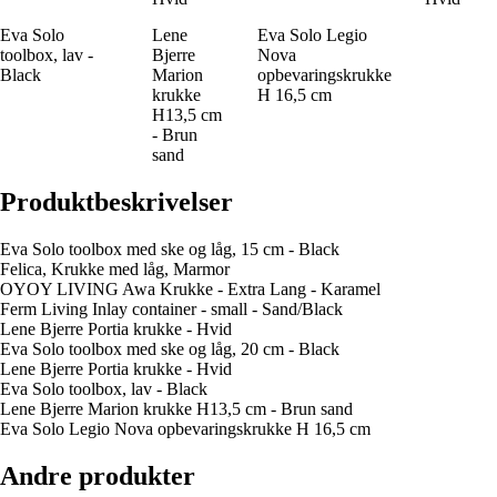
Eva Solo
Lene
Eva Solo Legio
toolbox, lav -
Bjerre
Nova
Black
Marion
opbevaringskrukke
krukke
H 16,5 cm
H13,5 cm
- Brun
sand
Produktbeskrivelser
Eva Solo toolbox med ske og låg, 15 cm - Black
Felica, Krukke med låg, Marmor
OYOY LIVING Awa Krukke - Extra Lang - Karamel
Ferm Living Inlay container - small - Sand/Black
Lene Bjerre Portia krukke - Hvid
Eva Solo toolbox med ske og låg, 20 cm - Black
Lene Bjerre Portia krukke - Hvid
Eva Solo toolbox, lav - Black
Lene Bjerre Marion krukke H13,5 cm - Brun sand
Eva Solo Legio Nova opbevaringskrukke H 16,5 cm
Andre produkter