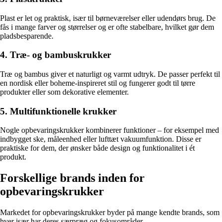
Plast er let og praktisk, især til børneværelser eller udendørs brug. De
fås i mange farver og størrelser og er ofte stabelbare, hvilket gør dem
pladsbesparende.
4. Træ- og bambuskrukker
Træ og bambus giver et naturligt og varmt udtryk. De passer perfekt til
en nordisk eller boheme-inspireret stil og fungerer godt til tørre
produkter eller som dekorative elementer.
5. Multifunktionelle krukker
Nogle opbevaringskrukker kombinerer funktioner – for eksempel med
indbygget ske, måleenhed eller lufttæt vakuumfunktion. Disse er
praktiske for dem, der ønsker både design og funktionalitet i ét
produkt.
Forskellige brands inden for
opbevaringskrukker
Markedet for opbevaringskrukker byder på mange kendte brands, som
hver især har deres særpræg og fokusområder.