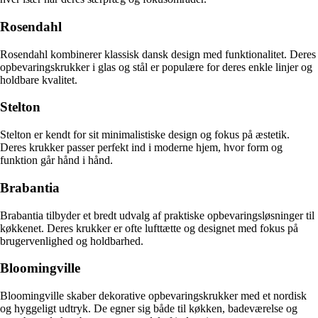
Rosendahl
Rosendahl kombinerer klassisk dansk design med funktionalitet. Deres
opbevaringskrukker i glas og stål er populære for deres enkle linjer og
holdbare kvalitet.
Stelton
Stelton er kendt for sit minimalistiske design og fokus på æstetik.
Deres krukker passer perfekt ind i moderne hjem, hvor form og
funktion går hånd i hånd.
Brabantia
Brabantia tilbyder et bredt udvalg af praktiske opbevaringsløsninger til
køkkenet. Deres krukker er ofte lufttætte og designet med fokus på
brugervenlighed og holdbarhed.
Bloomingville
Bloomingville skaber dekorative opbevaringskrukker med et nordisk
og hyggeligt udtryk. De egner sig både til køkken, badeværelse og