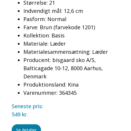
Størrelse: 21
Indvendigt mål: 12,6 cm
Pasform: Normal
Farve: Brun (farvekode 1201)
Kollektion: Basis
Materiale: Læder
Materialesammensætning: Læder
Producent: bisgaard sko A/S,
Balticagade 10-12, 8000 Aarhus,
Denmark
Produktionsland: Kina
Varenummer: 364345
Seneste pris:
549
kr.
Se detaljer