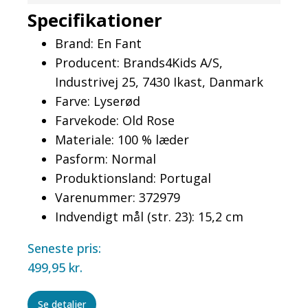
Specifikationer
Brand: En Fant
Producent: Brands4Kids A/S,
Industrivej 25, 7430 Ikast, Danmark
Farve: Lyserød
Farvekode: Old Rose
Materiale: 100 % læder
Pasform: Normal
Produktionsland: Portugal
Varenummer: 372979
Indvendigt mål (str. 23): 15,2 cm
Seneste pris:
499,95
kr.
Se detaljer