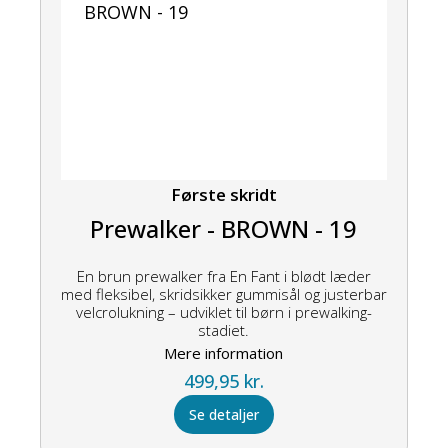
Første skridt
Prewalker - BROWN - 19
En brun prewalker fra En Fant i blødt læder
med fleksibel, skridsikker gummisål og justerbar
velcrolukning – udviklet til børn i prewalking-
stadiet.
Mere information
499,95
kr.
Se detaljer