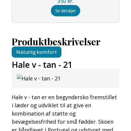
350
kr.
Se detaljer
Produktbeskrivelser
Naturlig komfort
Hale v - tan - 21
Hale v - tan er en begyndersko fremstillet
i læder og udviklet til at give en
kombination af støtte og
bevægelsesfrihed for små fødder. Skoen
er håndlavet i Portugal og udstyret med