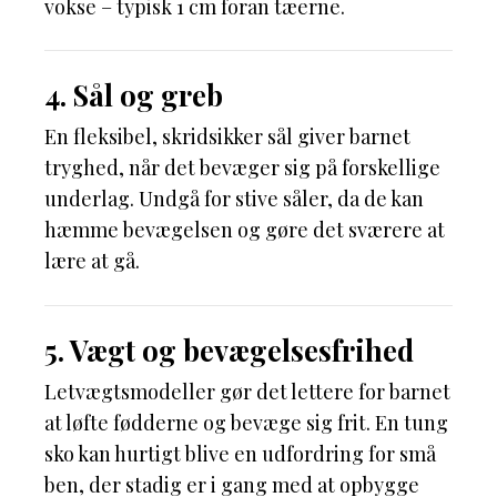
vokse – typisk 1 cm foran tæerne.
4. Sål og greb
En fleksibel, skridsikker sål giver barnet
tryghed, når det bevæger sig på forskellige
underlag. Undgå for stive såler, da de kan
hæmme bevægelsen og gøre det sværere at
lære at gå.
5. Vægt og bevægelsesfrihed
Letvægtsmodeller gør det lettere for barnet
at løfte fødderne og bevæge sig frit. En tung
sko kan hurtigt blive en udfordring for små
ben, der stadig er i gang med at opbygge