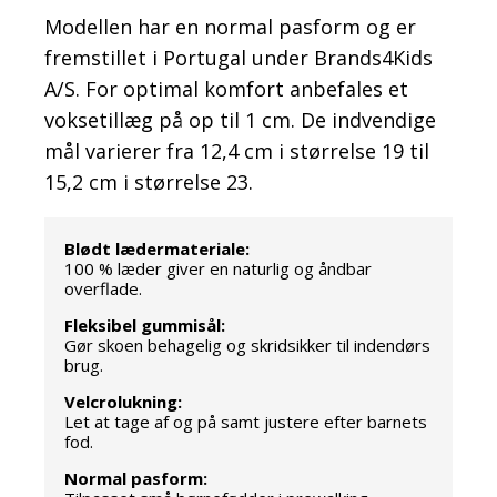
Modellen har en normal pasform og er
fremstillet i Portugal under Brands4Kids
A/S. For optimal komfort anbefales et
voksetillæg på op til 1 cm. De indvendige
mål varierer fra 12,4 cm i størrelse 19 til
15,2 cm i størrelse 23.
Blødt lædermateriale:
100 % læder giver en naturlig og åndbar
overflade.
Fleksibel gummisål:
Gør skoen behagelig og skridsikker til indendørs
brug.
Velcrolukning:
Let at tage af og på samt justere efter barnets
fod.
Normal pasform: