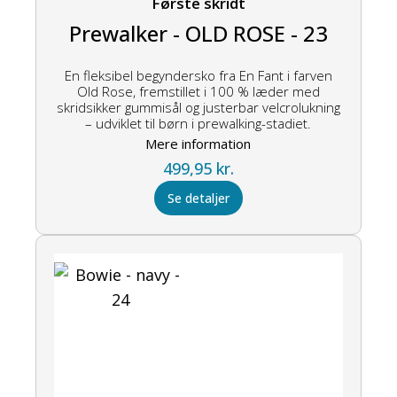
Første skridt
Prewalker - OLD ROSE - 23
En fleksibel begyndersko fra En Fant i farven
Old Rose, fremstillet i 100 % læder med
skridsikker gummisål og justerbar velcrolukning
– udviklet til børn i prewalking-stadiet.
Mere information
499,95
kr.
Se detaljer