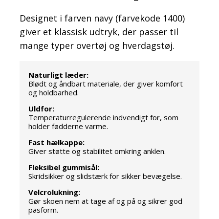
Designet i farven navy (farvekode 1400)
giver et klassisk udtryk, der passer til
mange typer overtøj og hverdagstøj.
Naturligt læder:
Blødt og åndbart materiale, der giver komfort
og holdbarhed.
Uldfor:
Temperaturregulerende indvendigt for, som
holder fødderne varme.
Fast hælkappe:
Giver støtte og stabilitet omkring anklen.
Fleksibel gummisål:
Skridsikker og slidstærk for sikker bevægelse.
Velcrolukning:
Gør skoen nem at tage af og på og sikrer god
pasform.