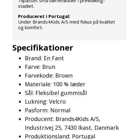
Tilpasset små børnefødder i prewalking-
stadiet.
Produceret i Portugal:
Under Brands4Kids A/S med fokus på kvalitet
og komfort.
Specifikationer
Brand: En Fant
Farve: Brun
Farvekode: Brown
Materiale: 100 % læder
Sål: Fleksibel gummisål
Lukning: Velcro
Pasform: Normal
Producent: Brands4Kids A/S,
Industrivej 25, 7430 Ikast, Danmark
Produktionsland: Portugal