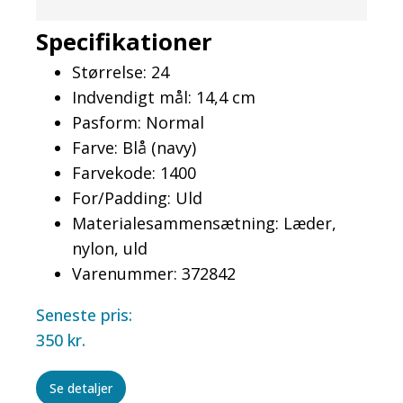
Specifikationer
Størrelse: 24
Indvendigt mål: 14,4 cm
Pasform: Normal
Farve: Blå (navy)
Farvekode: 1400
For/Padding: Uld
Materialesammensætning: Læder,
nylon, uld
Varenummer: 372842
Seneste pris:
350
kr.
Se detaljer