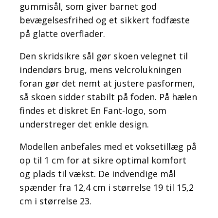
gummisål, som giver barnet god
bevægelsesfrihed og et sikkert fodfæste
på glatte overflader.
Den skridsikre sål gør skoen velegnet til
indendørs brug, mens velcrolukningen
foran gør det nemt at justere pasformen,
så skoen sidder stabilt på foden. På hælen
findes et diskret En Fant-logo, som
understreger det enkle design.
Modellen anbefales med et voksetillæg på
op til 1 cm for at sikre optimal komfort
og plads til vækst. De indvendige mål
spænder fra 12,4 cm i størrelse 19 til 15,2
cm i størrelse 23.