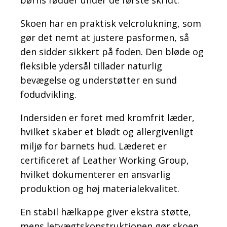
Skoen har en praktisk velcrolukning, som
gør det nemt at justere pasformen, så
den sidder sikkert på foden. Den bløde og
fleksible ydersål tillader naturlig
bevægelse og understøtter en sund
fodudvikling.
Indersiden er foret med kromfrit læder,
hvilket skaber et blødt og allergivenligt
miljø for barnets hud. Læderet er
certificeret af Leather Working Group,
hvilket dokumenterer en ansvarlig
produktion og høj materialekvalitet.
En stabil hælkappe giver ekstra støtte,
mens letvægtskonstruktionen gør skoen