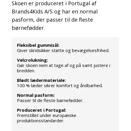
Skoen er produceret i Portugal af
Brands4Kids A/S og har en normal
pasform, der passer til de fleste
børnefødder.
Fleksibel gummisål:
Giver skridsikker støtte og bevægelsesfrihed.
Velcrolukning:
Gør skoen nem at tage af og på samt justere i
bredden.
Blødt lædermateriale:
100 % læder sikrer komfort og åndbarhed.
Normal pasform:
Passer til de fleste børnefødder.
Produceret i Portugal:
Fremstillet under europæiske
produktionsstandarder.